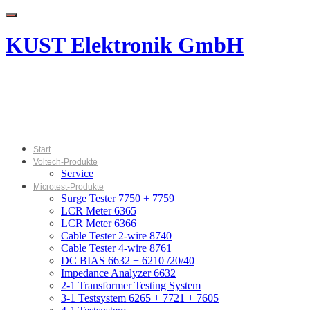
Menu
KUST Elektronik GmbH
Start
Voltech-Produkte
Service
Microtest-Produkte
Surge Tester 7750 + 7759
LCR Meter 6365
LCR Meter 6366
Cable Tester 2-wire 8740
Cable Tester 4-wire 8761
DC BIAS 6632 + 6210 /20/40
Impedance Analyzer 6632
2-1 Transformer Testing System
3-1 Testsystem 6265 + 7721 + 7605