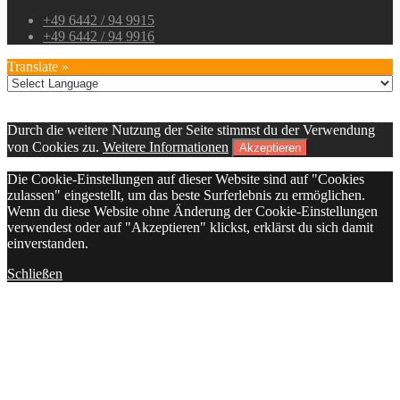
+49 6442 / 94 9915
+49 6442 / 94 9916
Translate »
Durch die weitere Nutzung der Seite stimmst du der Verwendung
von Cookies zu.
Weitere Informationen
Akzeptieren
Die Cookie-Einstellungen auf dieser Website sind auf "Cookies
zulassen" eingestellt, um das beste Surferlebnis zu ermöglichen.
Wenn du diese Website ohne Änderung der Cookie-Einstellungen
verwendest oder auf "Akzeptieren" klickst, erklärst du sich damit
einverstanden.
Schließen