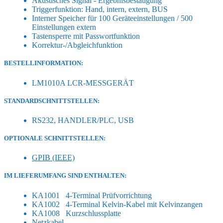
Akustisches Signal - Ergebnisbestätigung
Triggerfunktion: Hand, intern, extern, BUS
Interner Speicher für 100 Geräteeinstellungen / 500
Einstellungen extern
Tastensperre mit Passwortfunktion
Korrektur-/Abgleichfunktion
BESTELLINFORMATION:
LM1010A LCR-MESSGERÄT
STANDARDSCHNITTSTELLEN:
RS232, HANDLER/PLC, USB
OPTIONALE SCHNITTSTELLEN:
GPIB (IEEE)
IM LIEFERUMFANG SIND ENTHALTEN:
KA1001 4-Terminal Prüfvorrichtung
KA1002 4-Terminal Kelvin-Kabel mit Kelvinzangen
KA1008 Kurzschlussplatte
Netzkabel