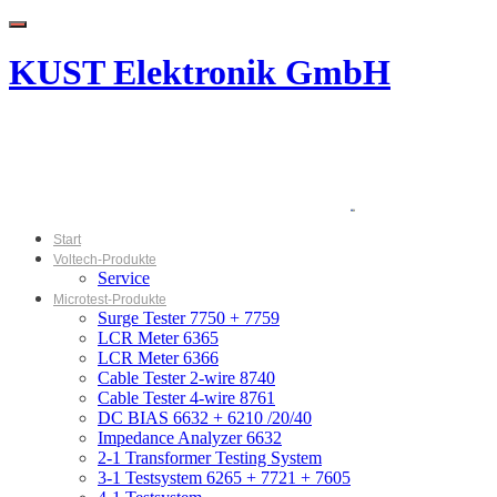
Menu
KUST Elektronik GmbH
Start
Voltech-Produkte
Service
Microtest-Produkte
Surge Tester 7750 + 7759
LCR Meter 6365
LCR Meter 6366
Cable Tester 2-wire 8740
Cable Tester 4-wire 8761
DC BIAS 6632 + 6210 /20/40
Impedance Analyzer 6632
2-1 Transformer Testing System
3-1 Testsystem 6265 + 7721 + 7605