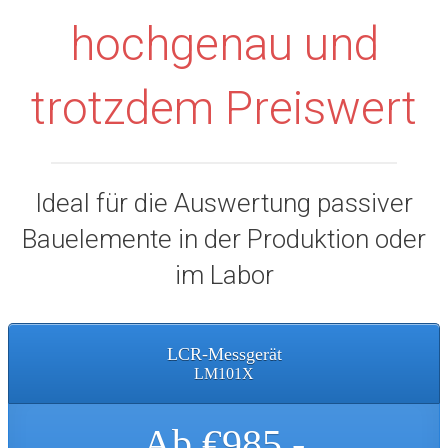
hochgenau und
trotzdem Preiswert
Ideal für die Auswertung passiver
Bauelemente in der Produktion oder
im Labor
LCR-Messgerät
LM101X
Ab €985,-