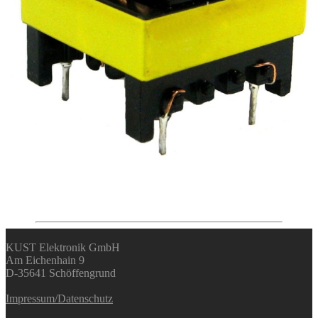
KUST Elektronik GmbH
Am Eichenhain 9
D-35641 Schöffengrund
Impressum/Datenschutz