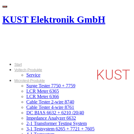
Menu
KUST Elektronik GmbH
Start
KUST
Voltech-Produkte
Service
Microtest-Produkte
Surge Tester 7750 + 7759
LCR Meter 6365
LCR Meter 6366
Cable Tester 2-wire 8740
Cable Tester 4-wire 8761
DC BIAS 6632 + 6210 /20/40
Impedance Analyzer 6632
2-1 Transformer Testing System
3-1 Testsystem 6265 + 7721 + 7605