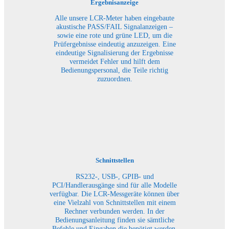
Ergebnisanzeige
Alle unsere LCR-Meter haben eingebaute
akustische PASS/FAIL Signalanzeigen –
sowie eine rote und grüne LED, um die
Prüfergebnisse eindeutig anzuzeigen. Eine
eindeutige Signalisierung der Ergebnisse
vermeidet Fehler und hilft dem
Bedienungspersonal, die Teile richtig
zuzuordnen.
Schnittstellen
RS232-, USB-, GPIB- und
PCI/Handlerausgänge sind für alle Modelle
verfügbar. Die LCR-Messgeräte können über
eine Vielzahl von Schnittstellen mit einem
Rechner verbunden werden. In der
Bedienungsanleitung finden sie sämtliche
Befehle und Eingaben die benötigt werden,