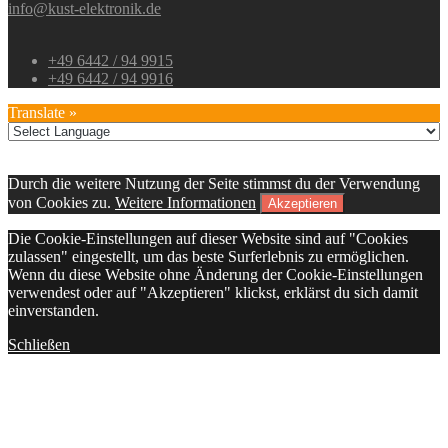
info@kust-elektronik.de
+49 6442 / 94 9915
+49 6442 / 94 9916
Translate »
Durch die weitere Nutzung der Seite stimmst du der Verwendung
von Cookies zu.
Weitere Informationen
Akzeptieren
Die Cookie-Einstellungen auf dieser Website sind auf "Cookies
zulassen" eingestellt, um das beste Surferlebnis zu ermöglichen.
Wenn du diese Website ohne Änderung der Cookie-Einstellungen
verwendest oder auf "Akzeptieren" klickst, erklärst du sich damit
einverstanden.
Schließen